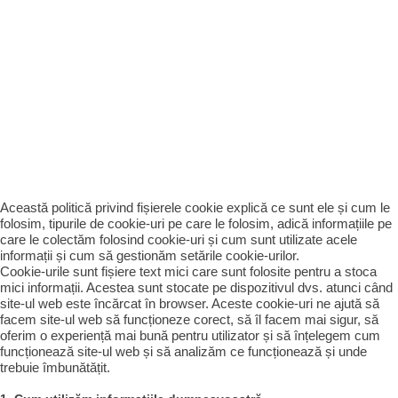
Această politică privind fișierele cookie explică ce sunt ele și cum le
folosim, tipurile de cookie-uri pe care le folosim, adică informațiile pe
care le colectăm folosind cookie-uri și cum sunt utilizate acele
informații și cum să gestionăm setările cookie-urilor.
Cookie-urile sunt fișiere text mici care sunt folosite pentru a stoca
mici informații. Acestea sunt stocate pe dispozitivul dvs. atunci când
site-ul web este încărcat în browser. Aceste cookie-uri ne ajută să
facem site-ul web să funcționeze corect, să îl facem mai sigur, să
oferim o experiență mai bună pentru utilizator și să înțelegem cum
funcționează site-ul web și să analizăm ce funcționează și unde
trebuie îmbunătățit.