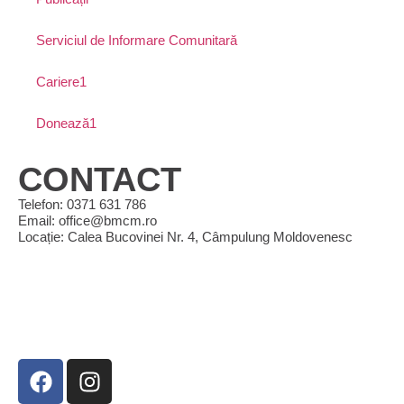
Serviciul de Informare Comunitară
Cariere1
Donează1
CONTACT
Telefon: 0371 631 786
Email: office@bmcm.ro
Locație: Calea Bucovinei Nr. 4, Câmpulung Moldovenesc